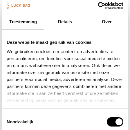
Toestemming
Details
Over
Deze website maakt gebruik van cookies
We gebruiken cookies om content en advertenties te
personaliseren, om functies voor social media te bieden
en om ons websiteverkeer te analyseren. Ook delen we
informatie over uw gebruik van onze site met onze
partners voor social media, adverteren en analyse. Deze
partners kunnen deze gegevens combineren met andere
informatie die u aan ze heeft verstrekt of die ze hebben
verzameld op basis van uw gebruik van hun services.
Toestemmingsselectie
Luck Bag Cadeaubon
Noodzakelijk
€25,00